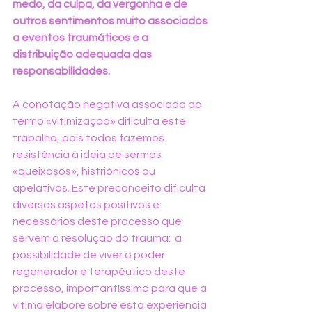
medo, da culpa, da vergonha e de 
outros sentimentos muito associados 
a eventos traumáticos e a 
distribuição adequada das 
responsabilidades. 
A conotação negativa associada ao 
termo «vitimização» dificulta este 
trabalho, pois todos fazemos 
resistência à ideia de sermos 
«queixosos», histriónicos ou 
apelativos. Este preconceito dificulta 
diversos aspetos positivos e 
necessários deste processo que 
servem a resolução do trauma:  a 
possibilidade de viver o poder 
regenerador e terapêutico deste 
processo, importantíssimo para que a 
vítima elabore sobre esta experiência 