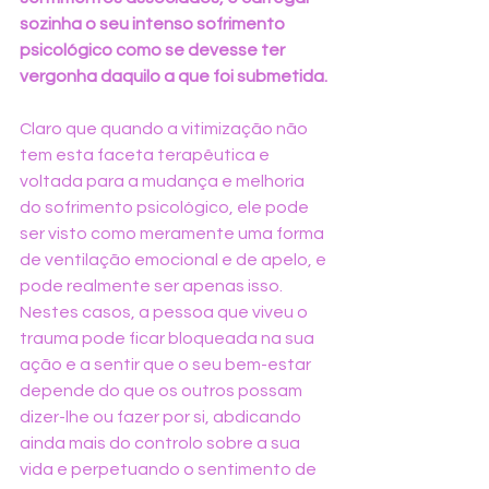
sozinha o seu intenso sofrimento 
psicológico como se devesse ter 
vergonha daquilo a que foi submetida.
Claro que quando a vitimização não 
tem esta faceta terapêutica e 
voltada para a mudança e melhoria 
do sofrimento psicológico, ele pode 
ser visto como meramente uma forma 
de ventilação emocional e de apelo, e 
pode realmente ser apenas isso. 
Nestes casos, a pessoa que viveu o 
trauma pode ficar bloqueada na sua 
ação e a sentir que o seu bem-estar 
depende do que os outros possam 
dizer-lhe ou fazer por si, abdicando 
ainda mais do controlo sobre a sua 
vida e perpetuando o sentimento de 