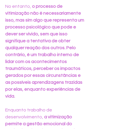
No entanto, 
o processo de 
vitimização não é necessariamente 
isso, mas sim algo que representa um 
processo psicológico que pode e 
dever ser vivido, sem que isso 
signifique a tentativa de obter 
qualquer reação dos outros. Pelo 
contrário, é um trabalho interno de 
lidar com os acontecimentos 
traumáticos, perceber os impactos 
gerados por essas circunstâncias e 
as possíveis aprendizagens trazidas 
por elas, enquanto experiências de 
vida.
Enquanto trabalho de 
desenvolvimento, 
a vitimização 
permite a gestão emocional do 