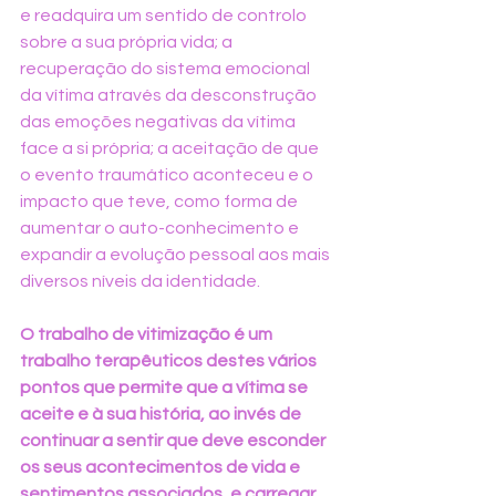
e readquira um sentido de controlo 
sobre a sua própria vida; a 
recuperação do sistema emocional 
da vítima através da desconstrução 
das emoções negativas da vítima 
face a si própria; a aceitação de que 
o evento traumático aconteceu e o 
impacto que teve, como forma de 
aumentar o auto-conhecimento e 
expandir a evolução pessoal aos mais 
diversos níveis da identidade.
O trabalho de vitimização é um 
trabalho terapêuticos destes vários 
pontos que permite que a vítima se 
aceite e à sua história, ao invés de 
continuar a sentir que deve esconder 
os seus acontecimentos de vida e 
sentimentos associados, e carregar 