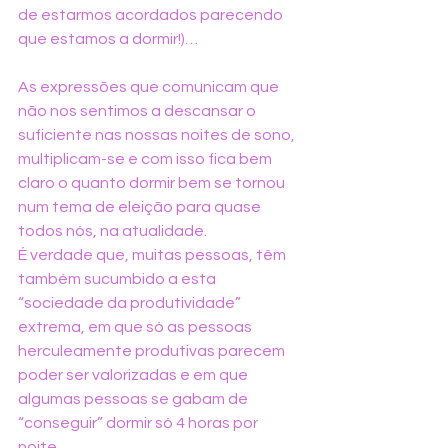
de estarmos acordados parecendo 
que estamos a dormir!)…
As expressões que comunicam que 
não nos sentimos a descansar o 
suficiente nas nossas noites de sono, 
multiplicam-se e com isso fica bem 
claro o quanto dormir bem se tornou 
num tema de eleição para quase 
todos nós, na atualidade. 
É verdade que, muitas pessoas, têm 
também sucumbido a esta 
“sociedade da produtividade” 
extrema, em que só as pessoas 
herculeamente produtivas parecem 
poder ser valorizadas e em que 
algumas pessoas se gabam de 
“conseguir” dormir só 4 horas por 
noite.