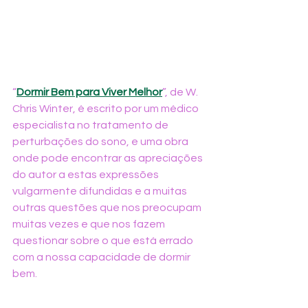
“
Dormir Bem para Viver Melhor
”, de W. 
Chris Winter, é escrito por um médico 
especialista no tratamento de 
perturbações do sono, e uma obra 
onde pode encontrar as apreciações 
do autor a estas expressões 
vulgarmente difundidas e a muitas 
outras questões que nos preocupam 
muitas vezes e que nos fazem 
questionar sobre o que está errado 
com a nossa capacidade de dormir 
bem.
Aqui pode encontrar estratégias 