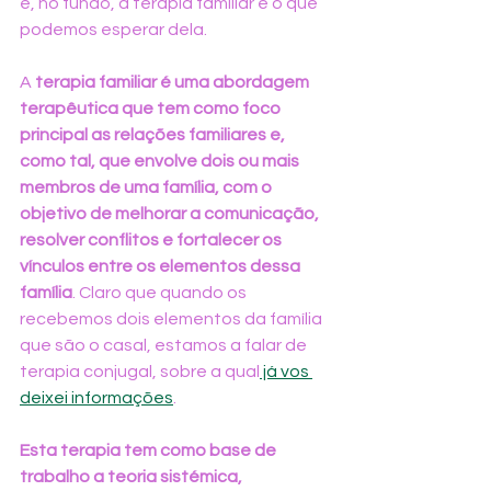
é, no fundo, a terapia familiar e o que 
podemos esperar dela.
A 
terapia familiar é uma abordagem 
terapêutica que tem como foco 
principal as relações familiares e, 
como tal, que envolve dois ou mais 
membros de uma família, com o 
objetivo de melhorar a comunicação, 
resolver conflitos e fortalecer os 
vínculos entre os elementos dessa 
família
. Claro que quando os 
recebemos dois elementos da família 
que são o casal, estamos a falar de 
terapia conjugal, sobre a qual
 já vos 
deixei informações
. 
Esta terapia tem como base de 
trabalho a teoria sistémica, 