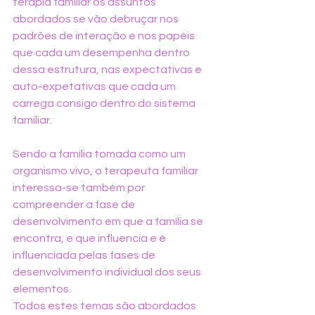
terapia familiar os assuntos 
abordados se vão debruçar nos 
padrões de interação e nos papéis 
que cada um desempenha dentro 
dessa estrutura, nas expectativas e 
auto-expetativas que cada um 
carrega consigo dentro do sistema 
familiar.
Sendo a família tomada como um 
organismo vivo, o terapeuta familiar 
interessa-se também por 
compreender a fase de 
desenvolvimento em que a família se 
encontra, e que influencia e é 
influenciada pelas fases de 
desenvolvimento individual dos seus 
elementos.
Todos estes temas são abordados 