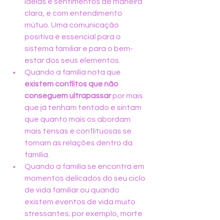
ideias e sentimentos de maneira 
clara, e com entendimento 
mútuo. Uma comunicação 
positiva é essencial para o 
sistema familiar e para o bem-
estar dos seus elementos.
Quando a família nota que 
existem conflitos que não 
conseguem ultrapassar
 por mais 
que já tenham tentado e sintam 
que quanto mais os abordam 
mais tensas e conflituosas se 
tornam as relações dentro da 
família.
Quando a família se encontra em 
momentos delicados do seu ciclo 
de vida familiar ou quando 
existem eventos de vida muito 
stressantes; por exemplo, morte 