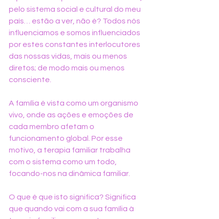
pelo sistema social e cultural do meu 
país… estão a ver, não é? Todos nós 
influenciamos e somos influenciados 
por estes constantes interlocutores 
das nossas vidas, mais ou menos 
diretos; de modo mais ou menos 
consciente.
A família é vista como um organismo 
vivo, onde as ações e emoções de 
cada membro afetam o 
funcionamento global. Por esse 
motivo, a terapia familiar trabalha 
com o sistema como um todo, 
focando-nos na dinâmica familiar.
O que é que isto significa? Significa 
que quando vai com a sua família à 