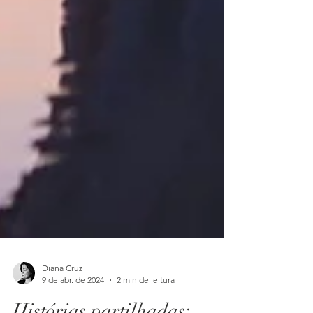
Diana Cruz
9 de abr. de 2024
2 min de leitura