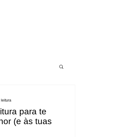
 leitura
tura para te
or (e às tuas