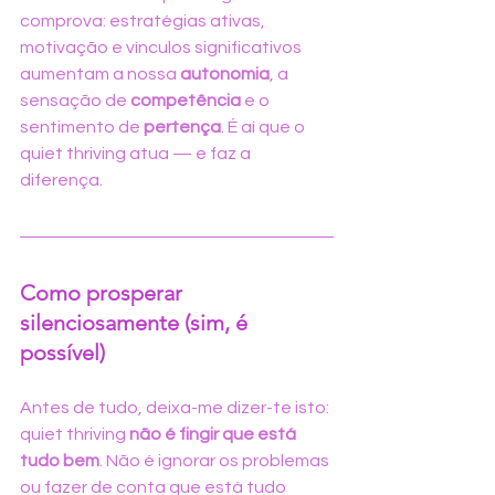
comprova: estratégias ativas, 
motivação e vínculos significativos 
aumentam a nossa 
autonomia
, a 
sensação de 
competência
 e o 
sentimento de 
pertença
. É aí que o 
quiet thriving atua — e faz a 
diferença.
Como prosperar 
silenciosamente (sim, é 
possível)
Antes de tudo, deixa-me dizer-te isto: 
quiet thriving 
não é fingir que está 
tudo bem
. Não é ignorar os problemas 
ou fazer de conta que está tudo 