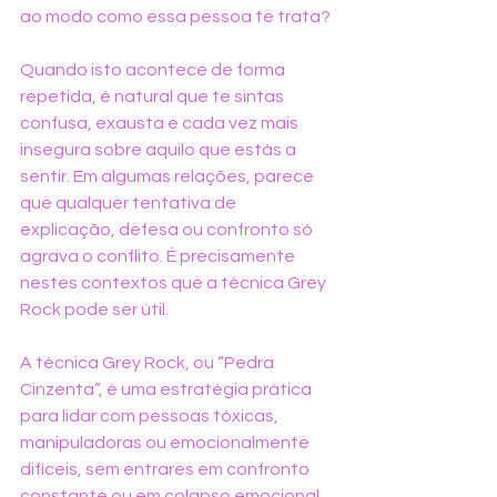
ao modo como essa pessoa te trata?
Quando isto acontece de forma 
repetida, é natural que te sintas 
confusa, exausta e cada vez mais 
insegura sobre aquilo que estás a 
sentir. Em algumas relações, parece 
que qualquer tentativa de 
explicação, defesa ou confronto só 
agrava o conflito. É precisamente 
nestes contextos que a técnica Grey 
Rock pode ser útil.
A técnica Grey Rock, ou “Pedra 
Cinzenta”, é uma estratégia prática 
para lidar com pessoas tóxicas, 
manipuladoras ou emocionalmente 
difíceis, sem entrares em confronto 
constante ou em colapso emocional. 