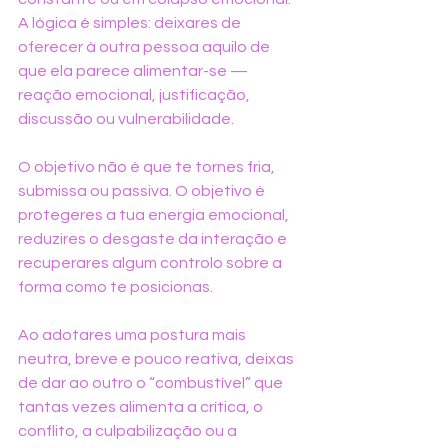
A lógica é simples: deixares de 
oferecer à outra pessoa aquilo de 
que ela parece alimentar-se — 
reação emocional, justificação, 
discussão ou vulnerabilidade.
O objetivo não é que te tornes fria, 
submissa ou passiva. O objetivo é 
protegeres a tua energia emocional, 
reduzires o desgaste da interação e 
recuperares algum controlo sobre a 
forma como te posicionas.
Ao adotares uma postura mais 
neutra, breve e pouco reativa, deixas 
de dar ao outro o “combustível” que 
tantas vezes alimenta a crítica, o 
conflito, a culpabilização ou a 