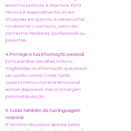
assuntos práticos e objetivos. Esta 
técnica é especialmente útil em 
situações em que não é viável cortar 
totalmente o contacto, como em 
contextos familiares, profissionais ou 
parentais.
4. Protege a tua informação pessoal
Evita partilhar detalhes íntimos, 
fragilidades ou informação que possa 
ser usada contra ti mais tarde. 
Quanto menos material emocional 
estiver disponível, menor a margem 
para manipulação.
5. Cuida também da tua linguagem 
corporal
A técnica não passa apenas pelas 