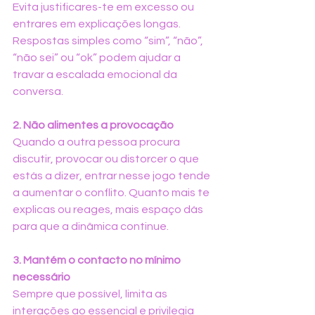
Evita justificares-te em excesso ou 
entrares em explicações longas. 
Respostas simples como “sim”, “não”, 
“não sei” ou “ok” podem ajudar a 
travar a escalada emocional da 
conversa.
2. Não alimentes a provocação
Quando a outra pessoa procura 
discutir, provocar ou distorcer o que 
estás a dizer, entrar nesse jogo tende 
a aumentar o conflito. Quanto mais te 
explicas ou reages, mais espaço dás 
para que a dinâmica continue.
3. Mantém o contacto no mínimo 
necessário
Sempre que possível, limita as 
interações ao essencial e privilegia 