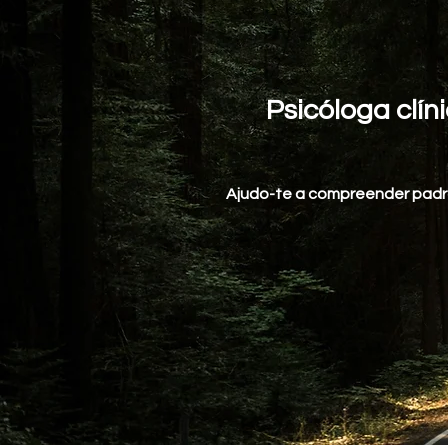
Psicóloga clín
Ajudo-te a compreender padrõ