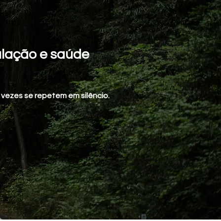
culação e saúde
vezes se repetem em silêncio.