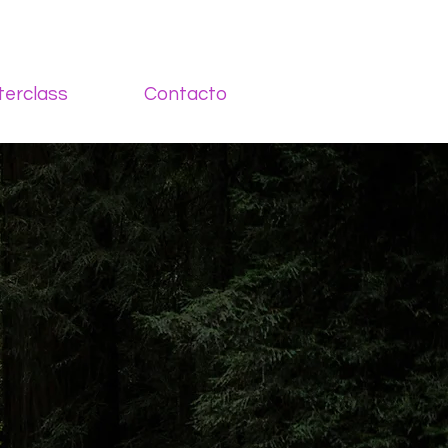
erclass
Contacto