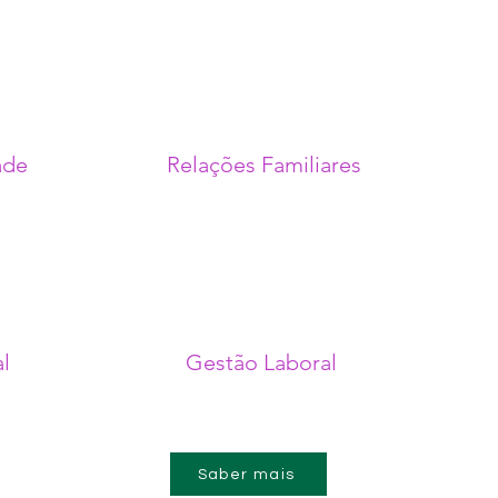
ade
Relações Familiares
l
Gestão Laboral
Saber mais