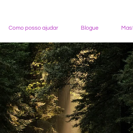
Como posso ajudar
Blogue
Mast