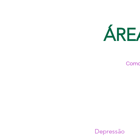
ÁRE
Como 
Depressão