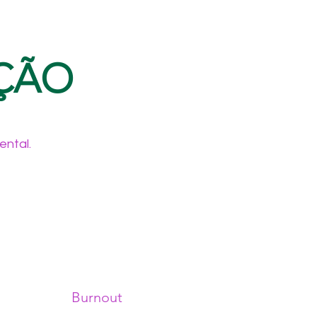
NÇÃO
ental.
Burnout