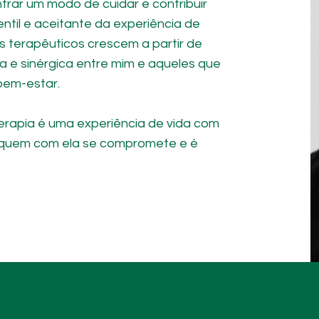
rar um modo de cuidar e contribuir
ntil e aceitante da experiência de
s terapêuticos crescem a partir de
a e sinérgica entre mim e aqueles que
bem-estar.
erapia é uma experiência de vida com
de quem com ela se compromete e é