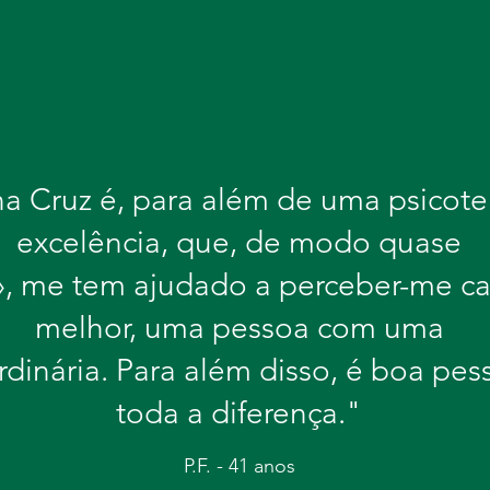
na Cruz é, para além de uma psicot
excelência, que, de modo quase
», me tem ajudado a perceber-me ca
melhor, uma pessoa com uma
rdinária. Para além disso, é boa pess
toda a diferença."
P.F. - 41 anos