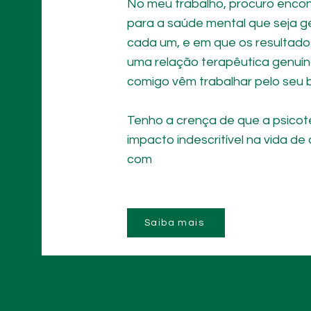
No meu trabalho, procuro encont
para a saúde mental que seja ge
cada um, e em que os resultado
uma relação terapêutica genuín
comigo vêm trabalhar pelo seu 
Tenho a crença de que a psicot
impacto indescritível na vida 
com
Saiba mais