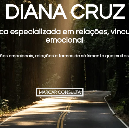
DIANA CRUZ
ica especializada em relações, vin
emocional
es emocionais, relações e formas de sofrimento que muitas 
MARCAR CONSULTA