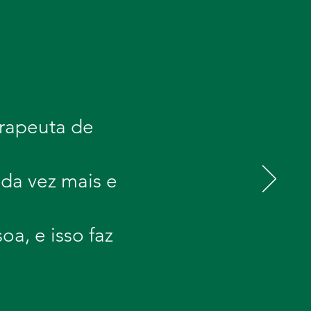
erapeuta de
da vez mais e
oa, e isso faz