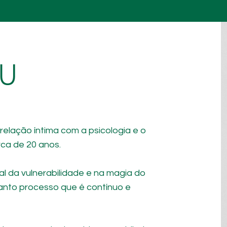
U
 relação íntima com a psicologia e o
ca de 20 anos.
al da vulnerabilidade e na magia do
anto processo que é contínuo e